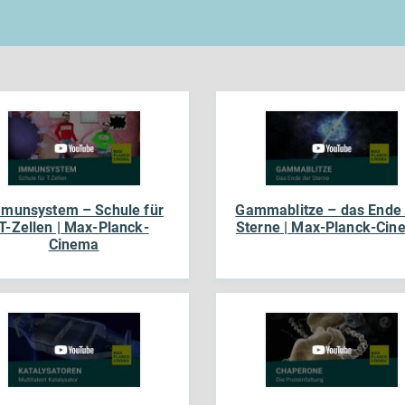
munsystem – Schule für
Gammablitze – das Ende
T-Zellen | Max-Planck-
Sterne | Max-Planck-Cin
Cinema