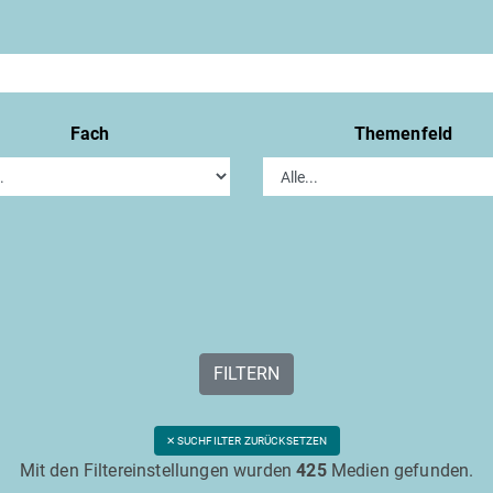
Fach
Themenfeld
FILTERN
✕ SUCHFILTER ZURÜCKSETZEN
Mit den Filtereinstellungen wurden
425
Medien gefunden.