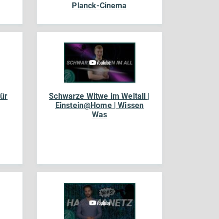
Planck-Cinema
für
Schwarze Witwe im Weltall |
Einstein@Home | Wissen
Was