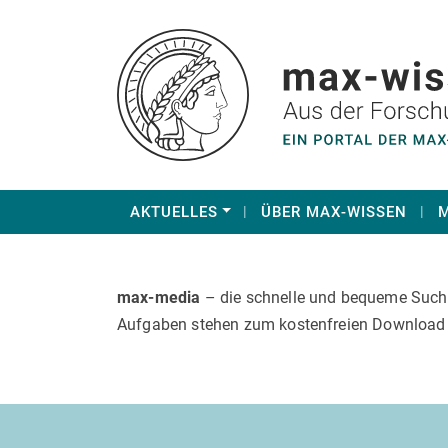
AKTUELLES
ÜBER MAX-WISSEN
M
max-media
– die schnelle und bequeme Suche 
Aufgaben stehen zum kostenfreien Download