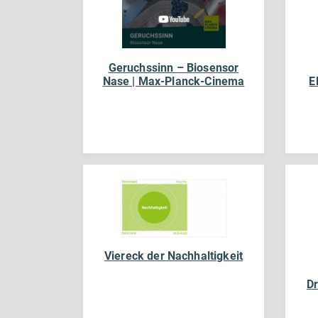
Geruchssinn – Biosensor
Nase | Max-Planck-Cinema
E
Viereck der Nachhaltigkeit
Dr