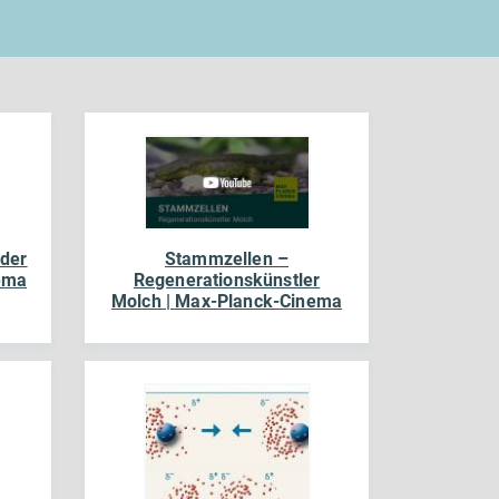
 der
Stammzellen –
ema
Regenerationskünstler
Molch | Max-Planck-Cinema