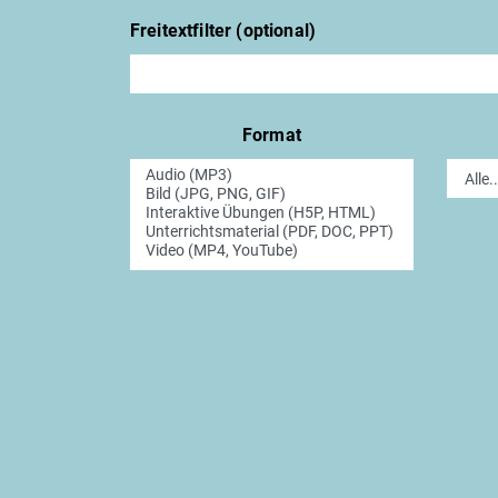
Freitextfilter (optional)
Format