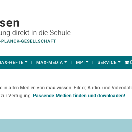
0
AX-HEFTE
MAX-MEDIA
MPI
SERVICE
in allen Medien von max-wissen. Bilder, Audio- und Videodatei
 zur Verfügung.
Passende Medien finden und downloaden!