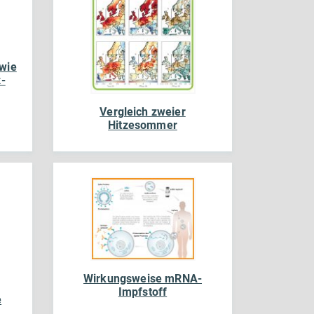
 wie
-
Vergleich zweier
Hitzesommer
Wirkungsweise mRNA-
Impfstoff
e