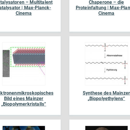
talysatoren – Multitalent
Chaperone – die
atalysator | Max-Planck-
Proteinfaltung | Max-Pla
Cinema
Cinema
ektronenmikroskopisches
Synthese des Mainze
Bild eines Mainzer
„Biopolyethylens“
„Biopolymerkristalls“