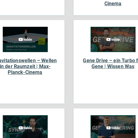
Cinema
avitationswellen – Wellen
Gene Drive – ein Turbo 
in der Raumzeit | Max-
Gene | Wissen Was
Planck-Cinema