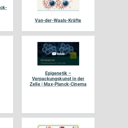
nck-
Van-der-Waals-Kräfte
Epigenetik –
Verpackungskunst in der
Zelle | Max-Planck-Cinema
r