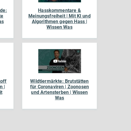
rde:
Hasskommentare &
te
Meinungsfreiheit | Mit KI und
as
Algorithmen gegen Hass |
Wissen Was
off
Wildtiermärkte: Brutstätten
m |
für Coronaviren | Zoonosen
it
und Artensterben | Wissen
Was