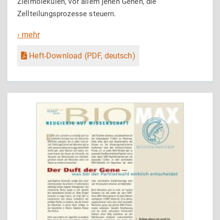
Zielmolekülen, vor allem jenen Genen, die
Zellteilungsprozesse steuern.
› mehr
Heft-Download (PDF, deutsch)