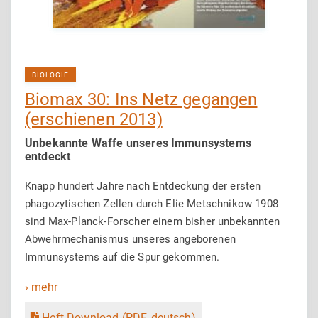
BIOLOGIE
Biomax 30: Ins Netz gegangen
(erschienen 2013)
Unbekannte Waffe unseres Immunsystems
entdeckt
Knapp hundert Jahre nach Entdeckung der ersten
phagozytischen Zellen durch Elie Metschnikow 1908
sind Max-Planck-Forscher einem bisher unbekannten
Abwehrmechanismus unseres angeborenen
Immunsystems auf die Spur gekommen.
› mehr
Heft-Download (PDF, deutsch)