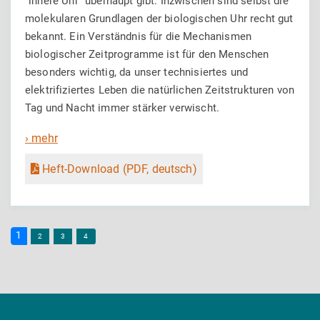
"innere Uhr" überhaupt gibt. Inzwischen sind selbst die
molekularen Grundlagen der biologischen Uhr recht gut
bekannt. Ein Verständnis für die Mechanismen
biologischer Zeitprogramme ist für den Menschen
besonders wichtig, da unser technisiertes und
elektrifiziertes Leben die natürlichen Zeitstrukturen von
Tag und Nacht immer stärker verwischt.
› mehr
Heft-Download (PDF, deutsch)
1
2
3
4