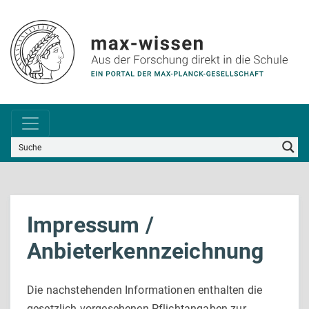
Impressum /
Anbieterkennzeichnung
Die nachstehenden Informationen enthalten die
gesetzlich vorgesehenen Pflichtangaben zur