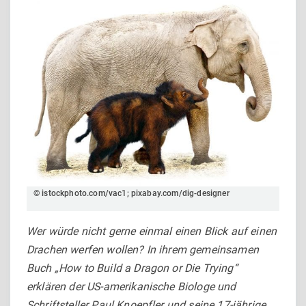
© istockphoto.com/vac1; pixabay.com/dig-designer
Wer würde nicht gerne einmal einen Blick auf einen
Drachen werfen wollen? In ihrem gemeinsamen
Buch „How to Build a Dragon or Die Trying“
erklären der US-amerikanische Biologe und
Schriftsteller Paul Knoepfler und seine 17-jährige