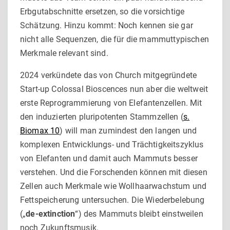
Erbgutabschnitte ersetzen, so die vorsichtige
Schätzung. Hinzu kommt: Noch kennen sie gar
nicht alle Sequenzen, die für die mammuttypischen
Merkmale relevant sind.
2024 verkündete das von Church mitgegründete
Start-up Colossal Bioscences nun aber die weltweit
erste Reprogrammierung von Elefantenzellen. Mit
den induzierten pluripotenten Stammzellen (
s.
Biomax 10
) will man zumindest den langen und
komplexen Entwicklungs- und Trächtigkeitszyklus
von Elefanten und damit auch Mammuts besser
verstehen. Und die Forschenden können mit diesen
Zellen auch Merkmale wie Wollhaarwachstum und
Fettspeicherung untersuchen. Die Wiederbelebung
(„
de-extinction
“) des Mammuts bleibt einstweilen
noch Zukunftsmusik.