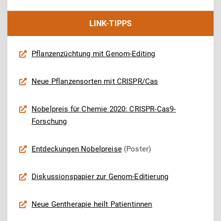
LINK-TIPPS
Pflanzenzüchtung mit Genom-Editing
Neue Pflanzensorten mit CRISPR/Cas
Nobelpreis für Chemie 2020: CRISPR-Cas9-
Forschung
Entdeckungen Nobelpreise
(Poster)
Diskussionspapier zur Genom-Editierung
Neue Gentherapie heilt Patientinnen