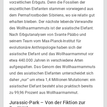
vorzeitlichen Erbguts. Denn die Fossilien der
eiszeitlichen Elefanten stammen vorwiegend aus
dem Permafrostboden Sibiriens, wo sie relativ gut
erhalten bleiben. Der nächste lebende Verwandte
des Wollhaarmammuts ist der asiatische Elefant.
Nach Erbgutanalysen von Svante Pääbo und
seinem Team vom Max-Planck-Institut für
evolutionäre Anthropologie haben sich der
asiatische Elefant und das Wollhaarmammut vor
etwa 440.000 Jahren in verschiedene Arten
aufgespalten. Das Genom des Wollhaarmammuts
und des asiatischen Elefanten unterscheidet sich
daher „nur“ um etwa 1,4 Millionen Mutationen: ein
asiatischer Elefant besteht also praktisch bereits
zu 99,96 Prozent aus Wollhaarmammut.
Jurassic-Park – Von der Fiktion zur