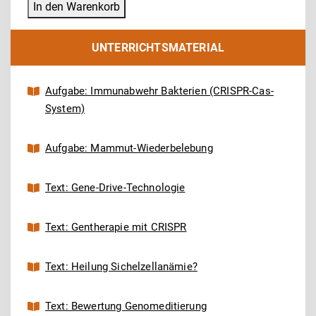
In den Warenkorb
Genome
Editing
UNTERRICHTSMATERIAL
mit
CRISPR-
Cas9
Aufgabe: Immunabwehr Bakterien (CRISPR-Cas-
Menge
System)
Aufgabe: Mammut-Wiederbelebung
Text: Gene-Drive-Technologie
Text: Gentherapie mit CRISPR
Text: Heilung Sichelzellanämie?
Text: Bewertung Genomeditierung