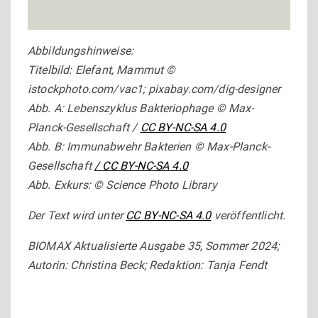
Abbildungshinweise:
Titelbild: Elefant, Mammut ©
istockphoto.com/vac1; pixabay.com/dig-designer
Abb. A: Lebenszyklus Bakteriophage © Max-
Planck-Gesellschaft /
CC BY-NC-SA 4.0
Abb. B: Immunabwehr Bakterien © Max-Planck-
Gesellschaft
/
CC BY-NC-SA 4.0
Abb. Exkurs: © Science Photo Library
Der Text wird unter
CC BY-NC-SA 4.0
veröffentlicht.
BIOMAX Aktualisierte Ausgabe 35, Sommer 2024;
Autorin: Christina Beck; Redaktion: Tanja Fendt