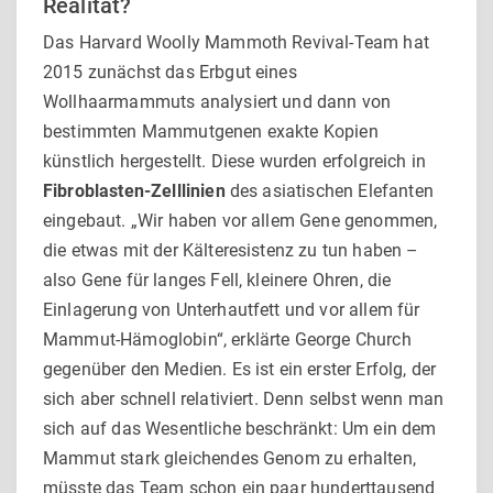
Realität?
Das Harvard Woolly Mammoth Revival-Team hat
2015 zunächst das Erbgut eines
Wollhaarmammuts analysiert und dann von
bestimmten Mammutgenen exakte Kopien
künstlich hergestellt. Diese wurden erfolgreich in
Fibroblasten-Zelllinien
des asiatischen Elefanten
eingebaut. „Wir haben vor allem Gene genommen,
die etwas mit der Kälteresistenz zu tun haben –
also Gene für langes Fell, kleinere Ohren, die
Einlagerung von Unterhautfett und vor allem für
Mammut-Hämoglobin“, erklärte George Church
gegenüber den Medien. Es ist ein erster Erfolg, der
sich aber schnell relativiert. Denn selbst wenn man
sich auf das Wesentliche beschränkt: Um ein dem
Mammut stark gleichendes Genom zu erhalten,
müsste das Team schon ein paar hunderttausend