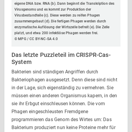
eigene DNA bzw. RNA (b). Dann beginnt die Transkription des
Virusgenoms und es kommt zur Produktion der
Virusbestandteile (c). Diese werden zu reifen Phagen
zusammengebaut (d). Die fertigen Phagen werden durch
enzymatische Auflösung der Wirtszelle befreit (e). Die Zelle
platzt, und etwa 200 infektiöse Phagen werden frei.
© MPG / CC BY-NC-SA 4.0
Das letzte Puzzleteil im CRISPR-Cas-
System
Bakterien sind ständigen Angriffen durch
Bakteriophagen ausgesetzt. Denn diese sind nicht
in der Lage, sich eigenständig zu vermehren. Sie
müssen einen anderen Organismus kapern, in den
sie ihr Erbgut einschleusen können. Die vom
Phagen eingeschleusten Fremdgene
programmieren das Genom des Wirtes um: Das
Bakterium produziert nun keine Proteine mehr für