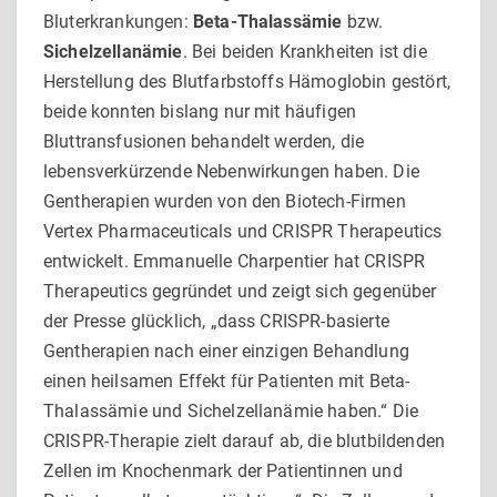
Bluterkrankungen:
Beta-Thalassämie
bzw.
Sichelzellanämie
. Bei beiden Krankheiten ist die
Herstellung des Blutfarbstoffs Hämoglobin gestört,
beide konnten bislang nur mit häufigen
Bluttransfusionen behandelt werden, die
lebensverkürzende Nebenwirkungen haben. Die
Gentherapien wurden von den Biotech-Firmen
Vertex Pharmaceuticals und CRISPR Therapeutics
entwickelt. Emmanuelle Charpentier hat CRISPR
Therapeutics gegründet und zeigt sich gegenüber
der Presse glücklich, „dass CRISPR-basierte
Gentherapien nach einer einzigen Behandlung
einen heilsamen Effekt für Patienten mit Beta-
Thalassämie und Sichelzellanämie haben.“ Die
CRISPR-Therapie zielt darauf ab, die blutbildenden
Zellen im Knochenmark der Patientinnen und