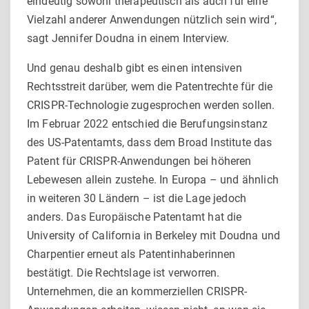
eindeutig sowohl therapeutisch als auch für eine
Vielzahl anderer Anwendungen nützlich sein wird“,
sagt Jennifer Doudna in einem Interview.
Und genau deshalb gibt es einen intensiven
Rechtsstreit darüber, wem die Patentrechte für die
CRISPR-Technologie zugesprochen werden sollen.
Im Februar 2022 entschied die Berufungsinstanz
des US-Patentamts, dass dem Broad Institute das
Patent für CRISPR-Anwendungen bei höheren
Lebewesen allein zustehe. In Europa – und ähnlich
in weiteren 30 Ländern – ist die Lage jedoch
anders. Das Europäische Patentamt hat die
University of California in Berkeley mit Doudna und
Charpentier erneut als Patentinhaberinnen
bestätigt. Die Rechtslage ist verworren.
Unternehmen, die an kommerziellen CRISPR-