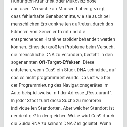
Huntington-Krankheit oder Mukoviszidose
auslösen. Versuche an Mäusen haben gezeigt,
dass fehlerhafte Genabschnitte, wie sie auch bei
menschlichen Erbkrankheiten auftreten, durch das
Editieren von Genen entfernt und die
entsprechenden Krankheitsbilder behandelt werden
können. Eines der größten Probleme beim Versuch,
die menschliche DNA zu verändern, besteht in den
sogenannten
Off-Target-Effekten
. Diese
entstehen, wenn Cas9 ein Stück DNA schneidet, auf
das es nicht programmiert wurde. Das ist wie bei
der Programmierung des Navigationsgerätes im
Auto beispielsweise mit der Adresse „Restaurant“.
In jeder Stadt führt diese Suche zu mehreren
individuellen Standorten. Aber welcher Standort ist
der richtige? In der gleichen Weise wird Cas9 durch
die Guide RNA zu seinem DNA-Ziel geleitet. Wenn