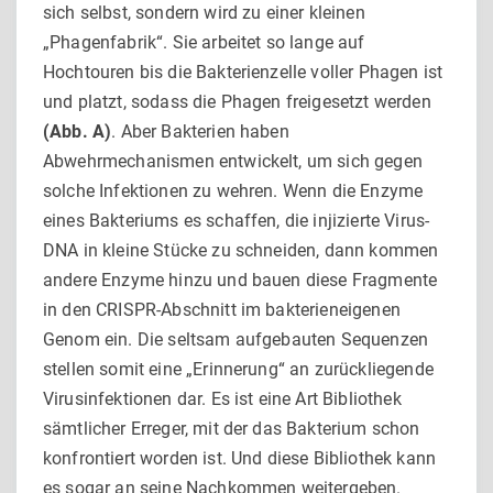
sich selbst, sondern wird zu einer kleinen
„Phagenfabrik“. Sie arbeitet so lange auf
Hochtouren bis die Bakterienzelle voller Phagen ist
und platzt, sodass die Phagen freigesetzt werden
(Abb. A)
. Aber Bakterien haben
Abwehrmechanismen entwickelt, um sich gegen
solche Infektionen zu wehren. Wenn die Enzyme
eines Bakteriums es schaffen, die injizierte Virus-
DNA in kleine Stücke zu schneiden, dann kommen
andere Enzyme hinzu und bauen diese Fragmente
in den CRISPR-Abschnitt im bakterieneigenen
Genom ein. Die seltsam aufgebauten Sequenzen
stellen somit eine „Erinnerung“ an zurückliegende
Virusinfektionen dar. Es ist eine Art Bibliothek
sämtlicher Erreger, mit der das Bakterium schon
konfrontiert worden ist. Und diese Bibliothek kann
es sogar an seine Nachkommen weitergeben.