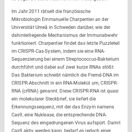
Im Jahr 2011 rätselt die französische
Mikrobiologin Emmanuelle Charpentier an der
Universität Umeå in Schweden darüber, wie der
dahinterliegende Mechanismus der Immunabwehr
funktioniert. Charpentier findet das letzte Puzzleteil
im CRISPR-Cas-System, indem sie eine RNA-
Sequenzierung bei einem Streptococcus-Bakterium
durchführt und dabei auf zwei kurze RNAs stößt:
Das Bakterium schreibt nämlich die Fremd-DNA im
CRISPR-Abschnitt in ein RNA-Molekül um, CRISPR-
RNA (crRNA) genannt. Diese CRISPR-RNA ist quasi
ein molekularer Steckbrief, sie liefert die
Erkennungssequenz, mit der das Enzym namens
Cas9, eine Nuklease, die entsprechende DNA-
Sequenz des eingedrungenen Virus aufspürt. Damit
Cas9 aktiv werden kann, bedarf es jedoch einer