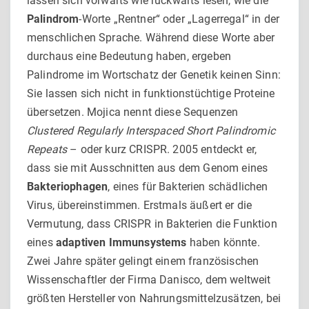
lassen sich vorwärts wie rückwärts lesen, wie die
Palindrom
-Worte „Rentner“ oder „Lagerregal“ in der
menschlichen Sprache. Während diese Worte aber
durchaus eine Bedeutung haben, ergeben
Palindrome im Wortschatz der Genetik keinen Sinn:
Sie lassen sich nicht in funktionstüchtige Proteine
übersetzen. Mojica nennt diese Sequenzen
Clustered Regularly Interspaced Short Palindromic
Repeats
– oder kurz CRISPR. 2005 entdeckt er,
dass sie mit Ausschnitten aus dem Genom eines
Bakteriophagen
, eines für Bakterien schädlichen
Virus, übereinstimmen. Erstmals äußert er die
Vermutung, dass CRISPR in Bakterien die Funktion
eines
adaptiven Immunsystems
haben könnte.
Zwei Jahre später gelingt einem französischen
Wissenschaftler der Firma Danisco, dem weltweit
größten Hersteller von Nahrungsmittelzusätzen, bei