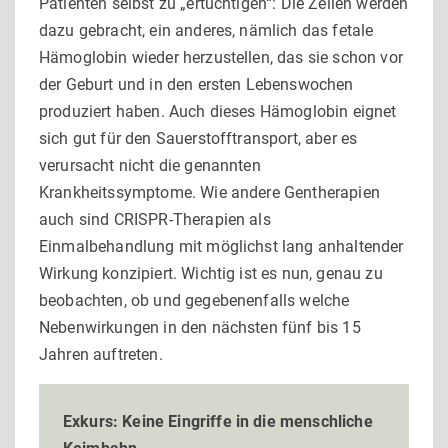
Patienten selbst zu „ertüchtigen“: Die Zellen werden
dazu gebracht, ein anderes, nämlich das fetale
Hämoglobin wieder herzustellen, das sie schon vor
der Geburt und in den ersten Lebenswochen
produziert haben. Auch dieses Hämoglobin eignet
sich gut für den Sauerstofftransport, aber es
verursacht nicht die genannten
Krankheitssymptome. Wie andere Gentherapien
auch sind CRISPR-Therapien als
Einmalbehandlung mit möglichst lang anhaltender
Wirkung konzipiert. Wichtig ist es nun, genau zu
beobachten, ob und gegebenenfalls welche
Nebenwirkungen in den nächsten fünf bis 15
Jahren auftreten.
Exkurs: Keine Eingriffe in die menschliche