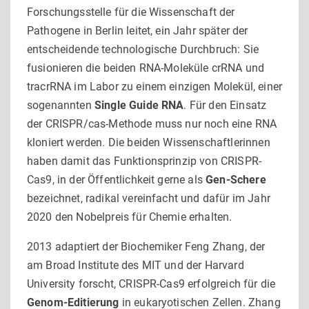
Forschungsstelle für die Wissenschaft der
Pathogene in Berlin leitet, ein Jahr später der
entscheidende technologische Durchbruch: Sie
fusionieren die beiden RNA-Moleküle crRNA und
tracrRNA im Labor zu einem einzigen Molekül, einer
sogenannten
Single Guide RNA
. Für den Einsatz
der CRISPR/cas-Methode muss nur noch eine RNA
kloniert werden. Die beiden Wissenschaftlerinnen
haben damit das Funktionsprinzip von CRISPR-
Cas9, in der Öffentlichkeit gerne als
Gen-Schere
bezeichnet, radikal vereinfacht und dafür im Jahr
2020 den Nobelpreis für Chemie erhalten.
2013 adaptiert der Biochemiker Feng Zhang, der
am Broad Institute des MIT und der Harvard
University forscht, CRISPR-Cas9 erfolgreich für die
Genom-Editierung
in eukaryotischen Zellen. Zhang