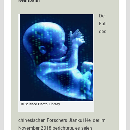
Keimbahn
Der
Fall
des
© Science Photo Library
chinesischen Forschers Jiankui He, der im
November 2018 berichtete, es seien