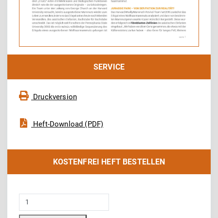
SERVICE
Druckversion
Heft-Download (PDF)
KOSTENFREI HEFT BESTELLEN
Biomax
35: