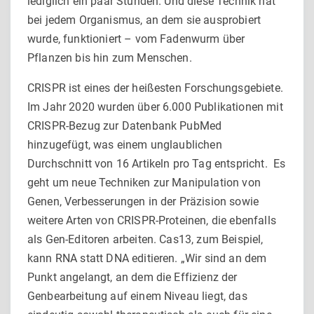
lediglich ein paar Stunden. Und diese Technik hat
bei jedem Organismus, an dem sie ausprobiert
wurde, funktioniert – vom Fadenwurm über
Pflanzen bis hin zum Menschen.
CRISPR ist eines der heißesten Forschungsgebiete.
Im Jahr 2020 wurden über 6.000 Publikationen mit
CRISPR-Bezug zur Datenbank PubMed
hinzugefügt, was einem unglaublichen
Durchschnitt von 16 Artikeln pro Tag entspricht. Es
geht um neue Techniken zur Manipulation von
Genen, Verbesserungen in der Präzision sowie
weitere Arten von CRISPR-Proteinen, die ebenfalls
als Gen-Editoren arbeiten. Cas13, zum Beispiel,
kann RNA statt DNA editieren. „Wir sind an dem
Punkt angelangt, an dem die Effizienz der
Genbearbeitung auf einem Niveau liegt, das