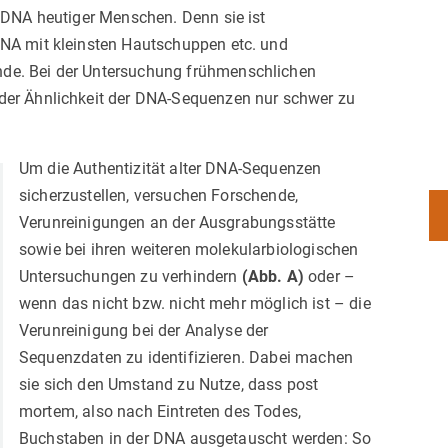
e DNA heutiger Menschen. Denn sie ist
DNA mit kleinsten Hautschuppen etc. und
nde. Bei der Untersuchung frühmenschlichen
 der Ähnlichkeit der DNA-Sequenzen nur schwer zu
Um die Authentizität alter DNA-Sequenzen
sicherzustellen, versuchen Forschende,
Verunreinigungen an der Ausgrabungsstätte
sowie bei ihren weiteren molekularbiologischen
Untersuchungen zu verhindern
(Abb. A)
oder –
wenn das nicht bzw. nicht mehr möglich ist – die
Verunreinigung bei der Analyse der
Sequenzdaten zu identifizieren. Dabei machen
sie sich den Umstand zu Nutze, dass post
mortem, also nach Eintreten des Todes,
Buchstaben in der DNA ausgetauscht werden: So