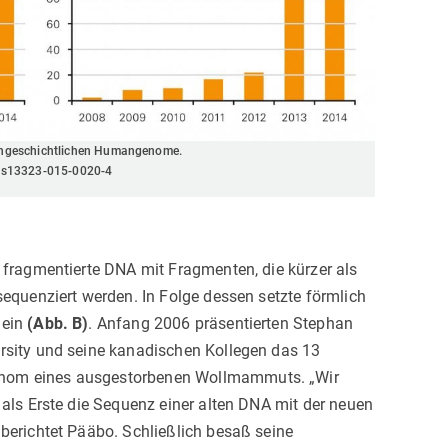
frühgeschichtlichen Humangenome.
86/s13323-015-0020-4
 fragmentierte DNA mit Fragmenten, die kürzer als
sequenziert werden. In Folge dessen setzte förmlich
 ein
(Abb. B)
. Anfang 2006 präsentierten Stephan
rsity und seine kanadischen Kollegen das 13
nom eines ausgestorbenen Wollmammuts. „Wir
 als Erste die Sequenz einer alten DNA mit der neuen
 berichtet Pääbo. Schließlich besaß seine