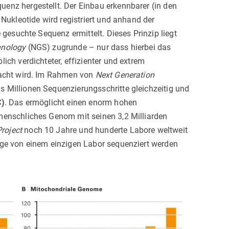
enz hergestellt. Der Einbau erkennbarer (in den
 Nukleotide wird registriert und anhand der
 gesuchte Sequenz ermittelt. Dieses Prinzip liegt
hnology
(NGS) zugrunde – nur dass hierbei das
ich verdichteter, effizienter und extrem
racht wird. Im Rahmen von
Next Generation
 Millionen Sequenzierungsschritte gleichzeitig und
C)
. Das ermöglicht einen enorm hohen
menschliches Genom mit seinen 3,2 Milliarden
roject
noch 10 Jahre und hunderte Labore weltweit
age von einem einzigen Labor sequenziert werden