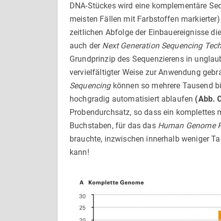
DNA-Stückes wird eine komplementäre Sequ
meisten Fällen mit Farbstoffen markierter)
zeitlichen Abfolge der Einbauereignisse die
auch der
Next Generation Sequencing Tec
Grundprinzip des Sequenzierens in unglaubl
vervielfältigter Weise zur Anwendung geb
Sequencing
können so mehrere Tausend bis
hochgradig automatisiert ablaufen
(Abb. 
Probendurchsatz, so dass ein komplettes 
Buchstaben, für das das
Human Genome P
brauchte, inzwischen innerhalb weniger T
kann!