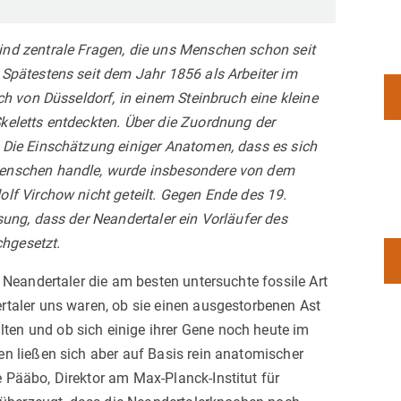
nd zentrale Fragen, die uns Menschen schon seit
Spätestens seit dem Jahr 1856 als Arbeiter im
ch von Düsseldorf, in einem Steinbruch eine kleine
keletts entdeckten. Über die Zuordnung der
 Die Einschätzung einiger Anatomen, dass es sich
enschen handle, wurde insbesondere von dem
lf Virchow nicht geteilt. Gegen Ende des 19.
ung, dass der Neandertaler ein Vorläufer des
hgesetzt.
 Neandertaler die am besten untersuchte fossile Art
ertaler uns waren, ob sie einen ausgestorbenen Ast
en und ob sich einige ihrer Gene noch heute im
n ließen sich aber auf Basis rein anatomischer
Pääbo, Direktor am Max-Planck-Institut für