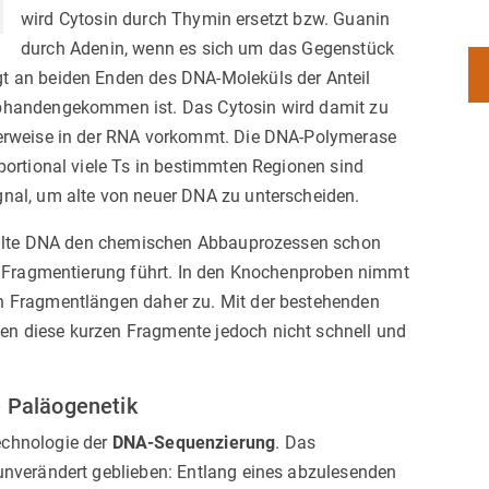
wird Cytosin durch Thymin ersetzt bzw. Guanin
durch Adenin, wenn es sich um das Gegenstück
t an beiden Enden des DNA-Moleküls der Anteil
abhandengekommen ist. Das Cytosin wird damit zu
lerweise in der RNA vorkommt. Die DNA-Polymerase
portional viele Ts in bestimmten Regionen sind
gnal, um alte von neuer DNA zu unterscheiden.
ss alte DNA den chemischen Abbauprozessen schon
en Fragmentierung führt. In den Knochenproben nimmt
n Fragmentlängen daher zu. Mit der bestehenden
n diese kurzen Fragmente jedoch nicht schnell und
e Paläogenetik
echnologie der
DNA-Sequenzierung
. Das
unverändert geblieben: Entlang eines abzulesenden