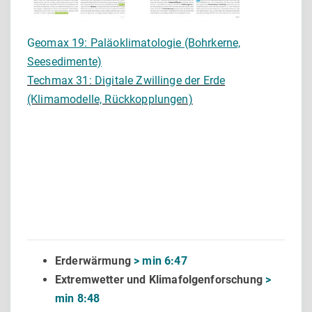
G
eomax 19: Paläoklimatologie (Bohrkerne,
Seesedimente)
Techmax 31: Digitale Zwillinge der Erde
(Klimamodelle, Rückkopplungen)
Erderwärmung
> min 6:47
Extremwetter und Klimafolgenforschung
>
min 8:48