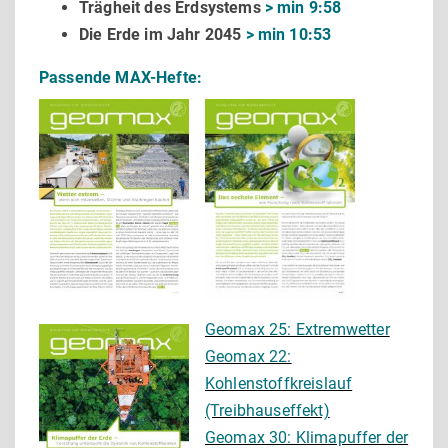
Trägheit des Erdsystems
> min 9:58
Die Erde im Jahr 2045
> min 10:53
Passende MAX-Hefte:
Geomax 25: Extremwetter
Geomax 22:
Kohlenstoffkreislauf
(Treibhauseffekt)
Geomax 30: Klimapuffer der