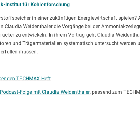
k-Institut für Kohlenforschung
toffspeicher in einer zukünftigen Energiewirtschaft spielen?
on Claudia Weidenthaler die Vorgänge bei der Ammoniakzerlegu
acker zu entwickeln. In ihrem Vortrag geht Claudia Weidenthal
oren und Trägermaterialien systematisch untersucht werden 
z erfüllen müssen.
senden TECHMAX-Heft
 Podcast-Folge mit Claudia Weidenthaler
, passend zum TECHM