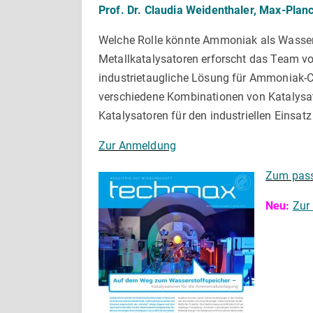
Prof. Dr. Claudia Weidenthaler, Max-Planc
Welche Rolle könnte Ammoniak als Wassers
Metallkatalysatoren erforscht das Team v
industrietaugliche Lösung für Ammoniak-Cr
verschiedene Kombinationen von Katalysat
Katalysatoren für den industriellen Einsat
Zur Anmeldung
Zum pas
Neu:
Zur