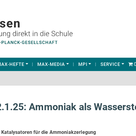
0
AX-HEFTE
MAX-MEDIA
MPI
SERVICE
2.1.25: Ammoniak als Wasserst
 Katalysatoren für die Ammoniakzerlegung