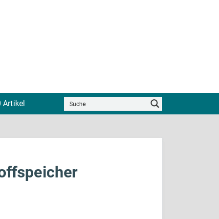
 Artikel
offspeicher