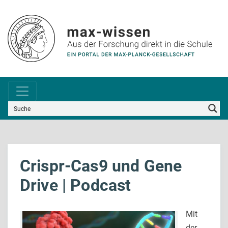
Crispr-Cas9 und Gene
Drive | Podcast
Mit
der