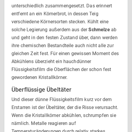
unterschiedlich zusammengesetzt. Das erinnert
entfernt an ein Körnerbrot, in dessen Teig
verschiedene Körnersorten stecken. Kühlt eine
solche Legierung außerdem aus der
Schmelze
ab
und geht in den festen Zustand über, dann werden
ihre chemischen Bestandteile auch nicht alle zur
gleichen Zeit fest. Für einen gewissen Moment des
Abkühlens überzieht ein hauchdünner
Flüssigkeitsfilm die Oberflächen der schon fest
gewordenen Kristallkörner.
Überflüssige Übeltäter
Und dieser dünne Flüssigkeitsfilm kurz vor dem
Erstarren ist der Übeltäter, der die Risse verursacht.
Wenn die Kristallkör­ner abkühlen, schrumpfen sie
nämlich. Metalle reagieren auf
Temperaturänderungen durch relativ starkes