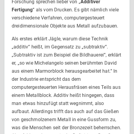
Forschung sprechen lieber von „
Additiver
Fertigung
“ als vom Drucken. Es gibt nämlich viele
verschiedene Verfahren, computergesteuert
dreidimensionale Objekte aus Metall aufzubauen.
Als erstes erklärt Jägle, warum diese Technik
„additiv“ heißt, im Gegensatz zu „subtraktiv“.
„Subtraktiv ist zum Beispiel die Bildhauerei“, erklärt
er, „so wie Michelangelo seinen berühmten David
aus einem Marmorblock herausgearbeitet hat.“ In
der In­dustrie entspricht das dem
computergesteuerten Herausfräsen eines Teils aus
einem Metallblock. Additiv heißt hingegen, dass
man etwas hinzufügt statt wegnimmt, also
aufbaut. Allerdings trifft das auch auf das Gießen
von geschmolzenem Metall in eine Gussform zu,
was die Menschen seit der Bronzezeit be­herrschen.