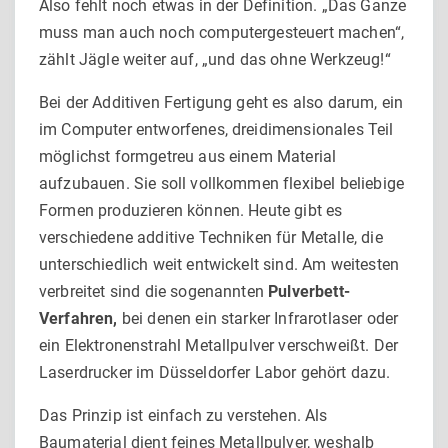
Also fehlt noch etwas in der Definition. „Das Ganze
muss man auch noch computergesteuert machen“,
zählt Jägle weiter auf, „und das ohne Werkzeug!“
Bei der Additiven Fertigung geht es also darum, ein
im Compu­ter entworfenes, dreidimensionales Teil
möglichst formgetreu aus einem Material
aufzubauen. Sie soll vollkommen flexibel beliebige
Formen produzieren können. Heute gibt es
verschie­dene additive Techniken für Metalle, die
unterschiedlich weit entwickelt sind. Am weitesten
verbreitet sind die sogenannten
Pulverbett-
Verfahren,
bei denen ein starker Infrarotlaser oder
ein Elektronenstrahl
Metallpulver verschweißt. Der
Laserdru­cker im Düsseldorfer Labor gehört dazu.
Das Prinzip ist einfach zu verstehen. Als
Baumaterial dient feines Metallpulver, weshalb