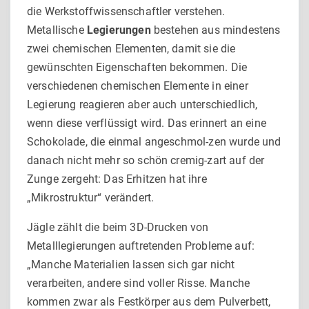
die Werkstoffwissenschaftler verstehen.
Metallische
Legierungen
bestehen aus mindestens
zwei chemischen Ele­menten, damit sie die
gewünschten Eigenschaften bekommen. Die
verschiedenen chemischen Elemente in einer
Legierung reagieren aber auch unterschiedlich,
wenn diese verflüssigt wird. Das erinnert an eine
Schokolade, die einmal angeschmol-zen wurde und
danach nicht mehr so schön cremig-zart auf der
Zunge zergeht: Das Erhitzen hat ihre
„Mikrostruktur“ verändert.
Jägle zählt die beim 3D-Drucken von
Metalllegierungen auftre­tenden Probleme auf:
„Manche Materialien lassen sich gar nicht
verarbeiten, andere sind voller Risse. Manche
kommen zwar als Festkörper aus dem Pulverbett,