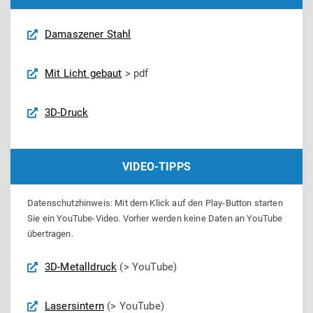
Dimensionen
Menge
Damaszener Stahl
Mit Licht gebaut
> pdf
3D-Druck
VIDEO-TIPPS
Datenschutzhinweis: Mit dem Klick auf den Play-Button starten
Sie ein YouTube-Video. Vorher werden keine Daten an YouTube
übertragen.
3D-Metalldruck
(> YouTube)
Lasersintern
(> YouTube)