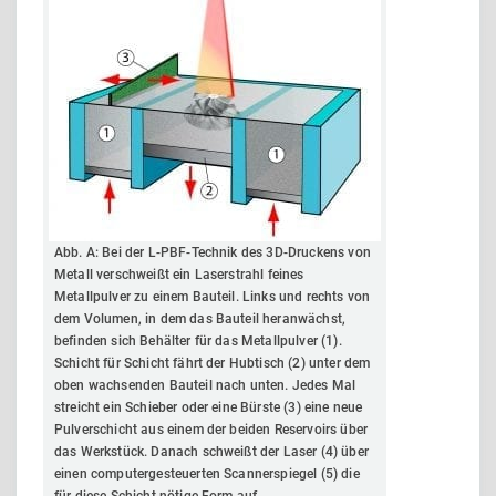
Abb. A: Bei der L-PBF-Technik des 3D-Druckens von
Metall ver­schweißt ein Laserstrahl feines
Metallpulver zu einem Bau­teil. Links und rechts von
dem Volumen, in dem das Bauteil heranwächst,
befinden sich Behälter für das Metallpulver (1).
Schicht für Schicht fährt der Hubtisch (2) unter dem
oben wachsenden Bauteil nach unten. Jedes Mal
streicht ein Schie­ber oder eine Bürste (3) eine neue
Pulverschicht aus einem der beiden Reservoirs über
das Werkstück. Danach schweißt der Laser (4) über
einen computergesteuerten Scannerspiegel (5) die
für diese Schicht nötige Form auf.