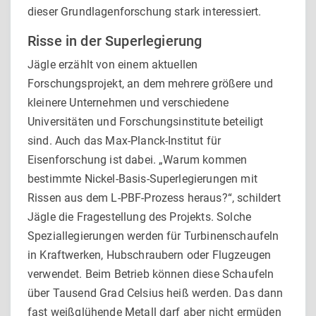
dieser Grundlagenforschung stark interessiert.
Risse in der Superlegierung
Jägle erzählt von einem aktuellen
Forschungsprojekt, an dem mehrere größere und
kleinere Unternehmen und verschiedene
Universitäten und Forschungsinstitute beteiligt
sind. Auch das Max-Planck-Institut für
Eisenforschung ist dabei. „Warum kom­men
bestimmte Nickel-Basis-Superlegierungen mit
Rissen aus dem L-PBF-Prozess heraus?“, schildert
Jägle die Fragestellung des Projekts. Solche
Speziallegierungen werden für Turbinen­schaufeln
in Kraftwerken, Hubschraubern oder Flugzeugen
ver­wendet. Beim Betrieb können diese Schaufeln
über Tausend Grad Celsius heiß werden. Das dann
fast weißglühende Metall darf aber nicht ermüden