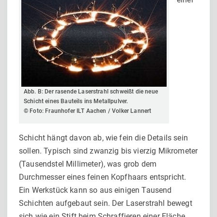
Abb. B: Der rasende Laserstrahl schweißt die neue
Schicht eines Bau­teils ins Metallpulver.
© Foto: Fraunhofer ILT Aachen / Volker Lannert
Schicht hängt davon ab, wie fein die Details sein
sollen. Typisch sind zwanzig bis vierzig Mikrometer
(Tausendstel Millimeter), was grob dem
Durchmesser eines feinen Kopfhaars entspricht.
Ein Werkstück kann so aus einigen Tausend
Schich­ten aufgebaut sein. Der Laserstrahl bewegt
sich wie ein Stift beim Schraffieren einer Fläche.