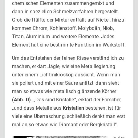
chemischen Elementen zusammengemixt und
dann in speziellen Schmelz­verfahren hergestellt.
Grob die Hälfte der Mixtur entfällt auf Nickel, hinzu
kommen Chrom, Kohlenstoff, Molybdän, Niob,
Titan, Aluminium und weitere Elemente. Jedes
Element hat eine bestimmte Funktion im Werkstoff.
Um das Entstehen der feinen Risse verständlich zu
machen, er­klärt Jägle, wie eine Metalllegierung
unter einem Lichtmikroskop aussieht. Wenn man
sie poliert und mit einer Säure anätzt, dann sieht
man so etwas wie metallisch glänzende Körner
(Abb. D)
. „Das sind Kristalle“, erklärt der Forscher,
„und dass Metalle aus
Kristal
l
en
bestehen, ist für
viele eine Überraschung, schließlich denkt man erst
mal an so etwas wie Diamant oder Bergkristall“.
In der