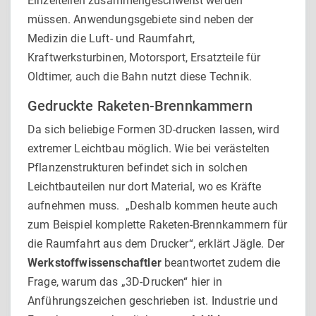
Einzelteilen zusammengeschweißt werden
müssen. Anwendungsgebiete sind neben der
Medizin die Luft- und Raumfahrt,
Kraftwerksturbinen, Motorsport, Ersatzteile für
Oldtimer, auch die Bahn nutzt diese Technik.
Gedruckte Raketen-Brennkammern
Da sich beliebige Formen 3D-drucken lassen, wird
extremer Leichtbau möglich. Wie bei verästelten
Pflanzenstrukturen befindet sich in solchen
Leichtbauteilen nur dort Material, wo es Kräfte
aufnehmen muss. „Deshalb kommen heute auch
zum Beispiel komplette Raketen-Brennkammern für
die Raumfahrt aus dem Drucker“, erklärt Jägle. Der
Werkstoffwissenschaftler
beantwortet zudem die
Frage, warum das „3D-Drucken“ hier in
Anführungszeichen geschrieben ist. Industrie und