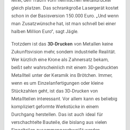
leitet, den Traum vom heimischen Metalldrucker
gleich platzen. Das schrankgroße Lasergerät kostet
schon in der Basisversion 150.000 Euro. „Und wenn
man Zusatzwünsche hat, ist man schnell bei einer
halben Million Euro“, sagt Jägle.
Trotzdem ist das
3D-Drucken
von Metallen keine
Zukunftsvision mehr, sondern industrielle Realität.
Wer kürzlich eine Krone als Zahnersatz bekam,
beißt sehr wahrscheinlich mit einem 3D-gedruckten
Metallteil unter der Keramik ins Brötchen. Immer,
wenn es um Einzelanfertigungen oder kleine
Stückzahlen geht, ist das 3D-Drucken von
Metallteilen interessant. Vor allem kann es beliebig
kompliziert geformte Werkstücke in einem
Durchgang herstellen. Das ist auch ideal für
verschachtelte Bauteile, die bislang aus vielen