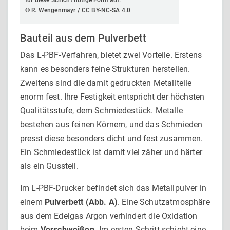
© R. Wengenmayr / CC BY-NC-SA 4.0
Bauteil aus dem Pulverbett
Das L-PBF-Verfahren, bietet zwei Vorteile. Erstens
kann es be­sonders feine Strukturen herstellen.
Zweitens sind die damit gedruckten Metallteile
enorm fest. Ihre Festigkeit entspricht der höchsten
Qualitätsstufe, dem Schmiedestück. Metalle
bestehen aus feinen Körnern, und das Schmieden
presst diese besonders dicht und fest zusammen.
Ein Schmiedestück ist damit viel zäher und härter
als ein Gussteil.
Im L-PBF-Drucker befindet sich das Metallpulver in
einem
Pulverbett
(Abb. A)
. Eine Schutzatmosphäre
aus dem Edelgas Argon verhindert die Oxidation
beim
Verschweißen.
Im ersten Schritt schiebt eine