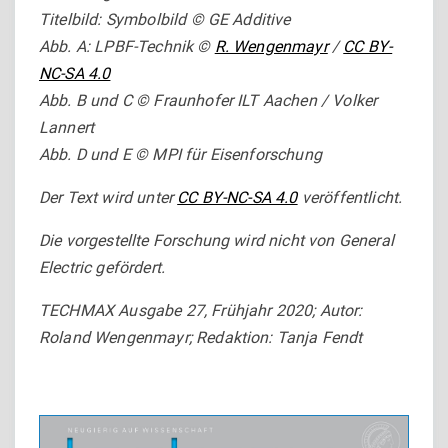
Titelbild: Symbolbild © GE Additive
Abb. A: LPBF-Technik ©
R. Wengenmayr
/
CC BY-
NC-SA 4.0
Abb. B und C © Fraunhofer ILT Aachen / Volker
Lannert
Abb. D und E © MPI für Eisenforschung
Der Text wird unter
CC BY-NC-SA 4.0
veröffentlicht.
Die vorgestellte Forschung wird nicht von General
Electric gefördert.
TECHMAX Ausgabe 27, Frühjahr 2020; Autor:
Roland Wengenmayr; Redaktion: Tanja Fendt