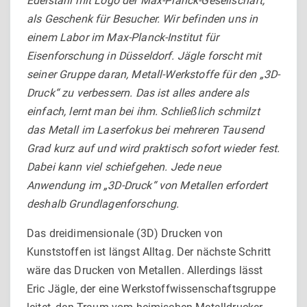
Edelstahl mit Logo der Max-Planck-Ge­sellschaft,
als Geschenk für Besucher. Wir befinden uns in
einem Labor im Max-Planck-Institut für
Eisenforschung in Düsseldorf. Jägle forscht mit
seiner Gruppe daran, Metall-Werkstoffe für den „3D-
Druck“ zu verbessern. Das ist alles andere als
einfach, lernt man bei ihm. Schließlich schmilzt
das Metall im Laserfokus bei mehreren Tausend
Grad kurz auf und wird praktisch sofort wieder fest.
Dabei kann viel schiefgehen. Jede neue
Anwendung im „3D-Druck“ von Metallen erfordert
deshalb Grundlagenforschung.
Das dreidimensionale (3D) Drucken von
Kunststoffen ist längst Alltag. Der nächste Schritt
wäre das Drucken von Metallen. Aller­dings lässt
Eric Jägle, der eine Werkstoffwissenschaftsgruppe