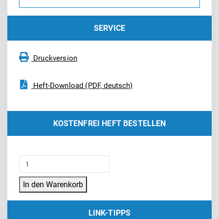
SERVICE
Druckversion
Heft-Download (PDF, deutsch)
KOSTENFREI HEFT BESTELLEN
Techmax
27:
In den Warenkorb
Drucken
in
LINK-TIPPS
drei