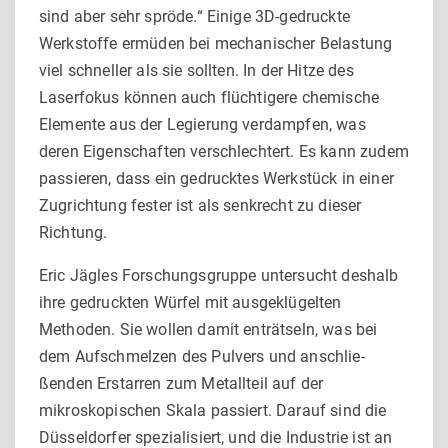
sind aber sehr spröde.“ Einige 3D-gedruckte
Werkstoffe ermüden bei mechanischer Belas­tung
viel schneller als sie sollten. In der Hitze des
Laserfokus können auch flüchtigere chemische
Elemente aus der Legie­rung verdampfen, was
deren Eigenschaften verschlechtert. Es kann zudem
passieren, dass ein gedrucktes Werkstück in einer
Zugrichtung fester ist als senkrecht zu dieser
Richtung.
Eric Jägles Forschungsgruppe untersucht deshalb
ihre gedruck­ten Würfel mit ausgeklügelten
Methoden. Sie wollen damit ent­rätseln, was bei
dem Aufschmelzen des Pulvers und anschlie­
ßenden Erstarren zum Metallteil auf der
mikroskopischen Skala passiert. Darauf sind die
Düsseldorfer spezialisiert, und die Industrie ist an