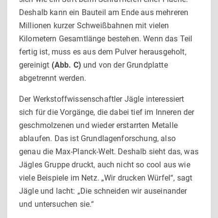
Deshalb kann ein Bauteil am Ende aus mehreren
Millionen kurzer Schweißbahnen mit vielen
Kilometern Gesamtlänge bestehen. Wenn das Teil
fertig ist, muss es aus dem Pulver herausgeholt,
gereinigt
(Abb. C)
und von der Grundplatte
abgetrennt werden.
Der Werkstoffwissenschaftler Jägle interessiert
sich für die Vor­gänge, die dabei tief im Inneren der
geschmolzenen und wieder erstarrten Metalle
ablaufen. Das ist Grundlagenforschung, also
genau die Max-Planck-Welt. Deshalb sieht das, was
Jägles Grup­pe druckt, auch nicht so cool aus wie
viele Beispiele im Netz. „Wir drucken Würfel“, sagt
Jägle und lacht: „Die schneiden wir auseinander
und untersuchen sie.“