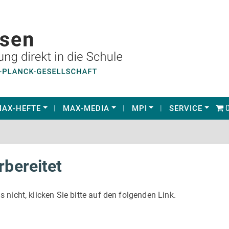
0
AX-HEFTE
MAX-MEDIA
MPI
SERVICE
rbereitet
s nicht, klicken Sie bitte auf den folgenden Link.