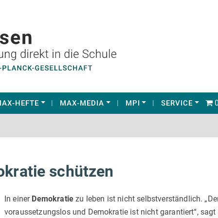
0
AX-HEFTE
MAX-MEDIA
MPI
SERVICE
okratie schützen
In einer
Demokratie
zu leben ist nicht selbstverständlich. „De
voraussetzungslos und Demokratie ist nicht garantiert“, sagt