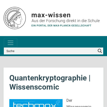
Quantenkryptographie |
Wissenscomic
Der
Wissenscomic