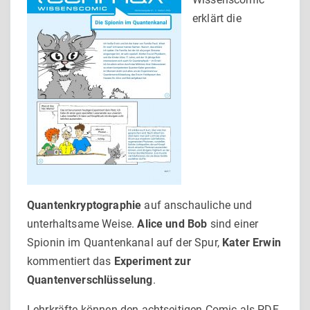
erklärt die
Quantenkryptographie
auf anschauliche und
unterhaltsame Weise.
Alice und Bob
sind einer
Spionin im Quantenkanal auf der Spur,
Kater Erwin
kommentiert das
Experiment zur
Quantenverschlüsselung
.
Lehrkräfte können den achtseitigen Comic als PDF