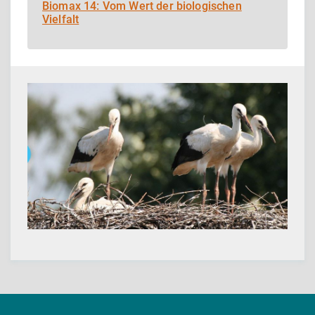
Biomax 14: Vom Wert der biologischen
Vielfalt