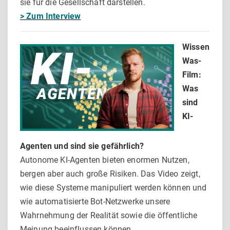
sie für die Gesellschaft darstellen.
> Zum Interview
Wissen
Was-
Film:
Was
sind
KI-
Agenten und sind sie gefährlich?
Autonome KI-Agenten bieten enormen Nutzen,
bergen aber auch große Risiken. Das Video zeigt,
wie diese Systeme manipuliert werden können und
wie automatisierte Bot-Netzwerke unsere
Wahrnehmung der Realität sowie die öffentliche
Meinung beeinflussen können.