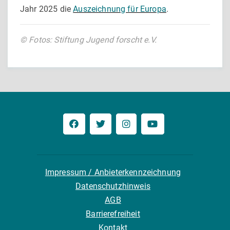
Jahr 2025 die
Auszeichnung für Europa
.
© Fotos: Stiftung Jugend forscht e.V.
Impressum / Anbieterkennzeichnung
Datenschutzhinweis
AGB
Barrierefreiheit
Kontakt