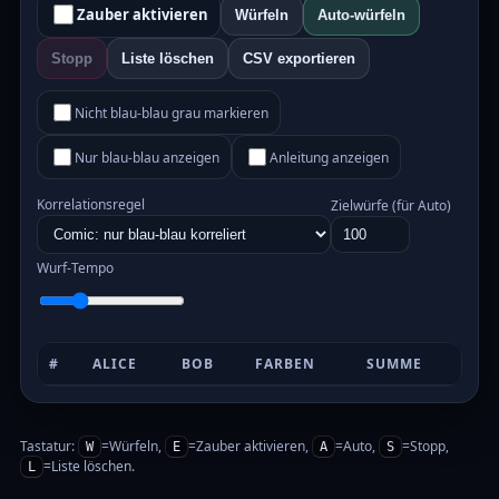
Zauber aktivieren
Würfeln
Auto-würfeln
Stopp
Liste löschen
CSV exportieren
Nicht blau-blau grau markieren
Nur blau-blau anzeigen
Anleitung anzeigen
Korrelationsregel
Zielwürfe (für Auto)
Wurf-Tempo
#
ALICE
BOB
FARBEN
SUMME
Tastatur:
=Würfeln,
=Zauber aktivieren,
=Auto,
=Stopp,
W
E
A
S
=Liste löschen.
L