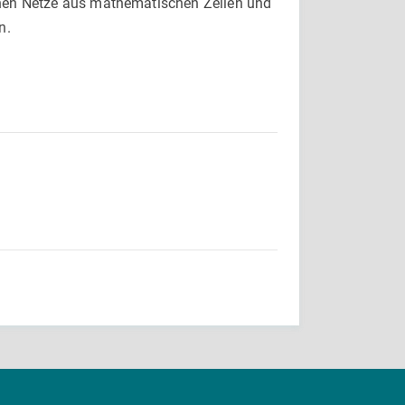
hnen Netze aus mathematischen Zellen und
n.