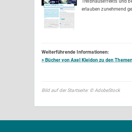
Treibhauseffekts und b
erlauben zunehmend ge
Weiterführende Informationen:
> Bücher von Axel Kleidon zu den Themen
Bild auf der Startseite: © AdobeStock