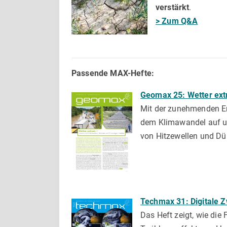
verstärkt
.
> Zum Q&A
Passende MAX-Hefte:
Geomax 25: Wetter ex
Mit der zunehmenden Er
dem Klimawandel auf un
von Hitzewellen und Dü
Techmax 31: Digitale Z
Das Heft zeigt, wie die