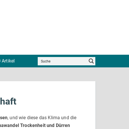
 Artikel
haft
ssen
, und wie diese das Klima und die
mawandel Trockenheit und Dürren