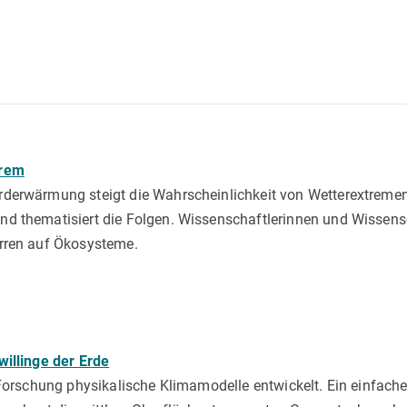
trem
derwärmung steigt die Wahrscheinlichkeit von Wetterextrem
d thematisiert die Folgen. Wissenschaftlerinnen und Wissens
rren auf Ökosysteme.
willinge der Erde
 Forschung physikalische Klimamodelle entwickelt. Ein einfach