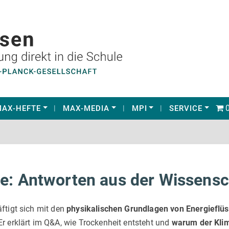
0
AX-HEFTE
MAX-MEDIA
MPI
SERVICE
e: Antworten aus der Wissensc
ftigt sich mit den
physikalischen Grundlagen von Energieflü
r erklärt im Q&A, wie Trockenheit entsteht und
warum der Kli