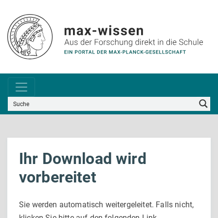
Ihr Download wird
vorbereitet
Sie werden automatisch weitergeleitet. Falls nicht,
klicken Sie bitte auf den folgenden Link.