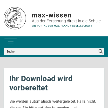
Ihr Download wird
vorbereitet
Sie werden automatisch weitergeleitet. Falls nicht,
klicken Sie bitte auf den folgenden Link.